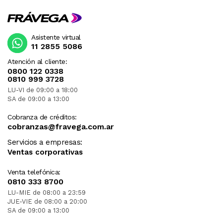
Asistente virtual
11 2855 5086
Atención al cliente:
0800 122 0338
0810 999 3728
LU-VI de 09:00 a 18:00
SA de 09:00 a 13:00
Cobranza de créditos:
cobranzas@fravega.com.ar
Servicios a empresas:
Ventas corporativas
Venta telefónica:
0810 333 8700
LU-MIE de 08:00 a 23:59
JUE-VIE de 08:00 a 20:00
SA de 09:00 a 13:00