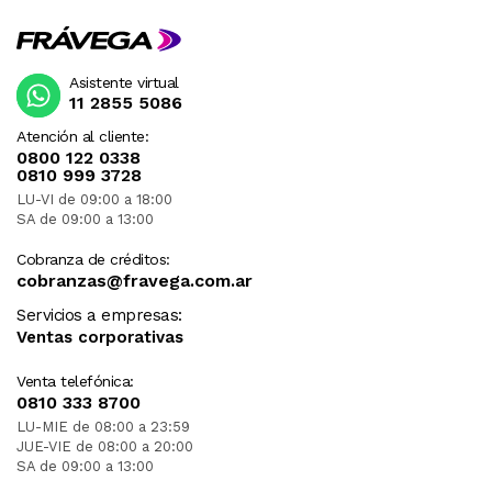
Asistente virtual
11 2855 5086
Atención al cliente:
0800 122 0338
0810 999 3728
LU-VI de 09:00 a 18:00
SA de 09:00 a 13:00
Cobranza de créditos:
cobranzas@fravega.com.ar
Servicios a empresas:
Ventas corporativas
Venta telefónica:
0810 333 8700
LU-MIE de 08:00 a 23:59
JUE-VIE de 08:00 a 20:00
SA de 09:00 a 13:00