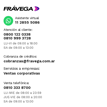
Asistente virtual
11 2855 5086
Atención al cliente:
0800 122 0338
0810 999 3728
LU-VI de 09:00 a 18:00
SA de 09:00 a 13:00
Cobranza de créditos:
cobranzas@fravega.com.ar
Servicios a empresas:
Ventas corporativas
Venta telefónica:
0810 333 8700
LU-MIE de 08:00 a 23:59
JUE-VIE de 08:00 a 20:00
SA de 09:00 a 13:00