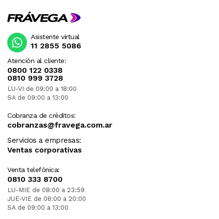
Asistente virtual
11 2855 5086
Atención al cliente:
0800 122 0338
0810 999 3728
LU-VI de 09:00 a 18:00
SA de 09:00 a 13:00
Cobranza de créditos:
cobranzas@fravega.com.ar
Servicios a empresas:
Ventas corporativas
Venta telefónica:
0810 333 8700
LU-MIE de 08:00 a 23:59
JUE-VIE de 08:00 a 20:00
SA de 09:00 a 13:00