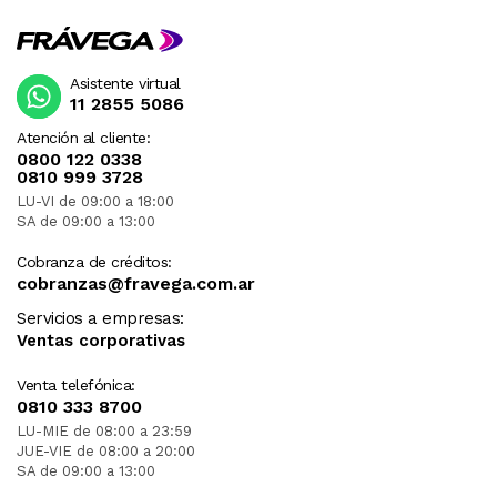
Asistente virtual
11 2855 5086
Atención al cliente:
0800 122 0338
0810 999 3728
LU-VI de 09:00 a 18:00
SA de 09:00 a 13:00
Cobranza de créditos:
cobranzas@fravega.com.ar
Servicios a empresas:
Ventas corporativas
Venta telefónica:
0810 333 8700
LU-MIE de 08:00 a 23:59
JUE-VIE de 08:00 a 20:00
SA de 09:00 a 13:00