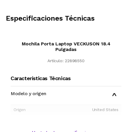
CALCULAR
Especificaciones Técnicas
Mochila Porta Laptop VECKUSON 18.4
Pulgadas
Artículo:
22898550
Características Técnicas
Modelo y origen
Origen
United States