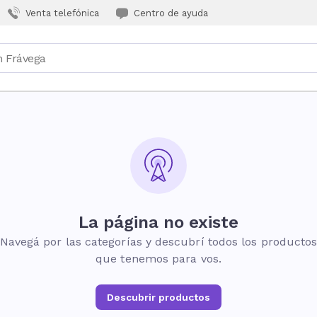
Venta telefónica
Centro de ayuda
La página no existe
Navegá por las categorías y descubrí todos los producto
que tenemos para vos.
Descubrir productos