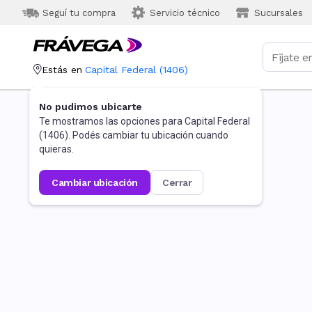
Seguí tu compra
Servicio técnico
Sucursales
Estás en
Capital Federal
(
1406
)
No pudimos ubicarte
Te mostramos las opciones para
Capital Federal
(
1406
). Podés cambiar tu ubicación cuando
quieras.
cambiar ubicación
cerrar