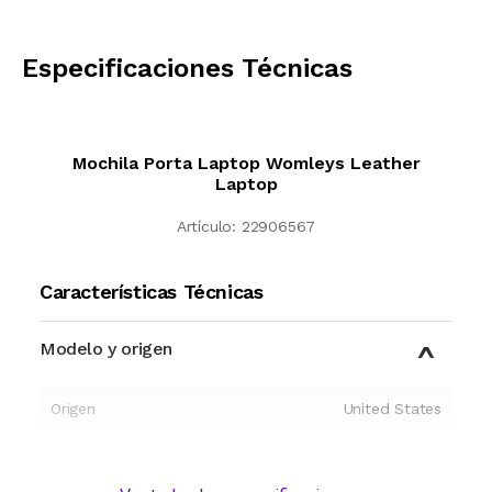
CALCULAR
Especificaciones Técnicas
Mochila Porta Laptop Womleys Leather
Laptop
Artículo:
22906567
Características Técnicas
Modelo y origen
Origen
United States