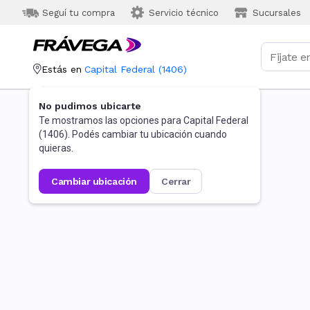
Seguí tu compra
Servicio técnico
Sucursales
Estás en
Capital Federal
(
1406
)
No pudimos ubicarte
Te mostramos las opciones para
Capital Federal
(
1406
). Podés cambiar tu ubicación cuando
quieras.
cambiar ubicación
cerrar