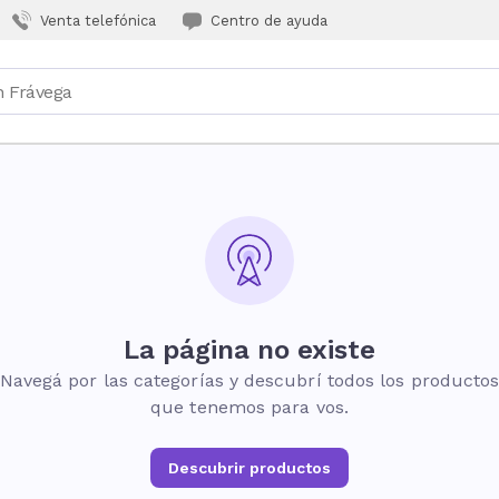
Venta telefónica
Centro de ayuda
La página no existe
Navegá por las categorías y descubrí todos los producto
que tenemos para vos.
Descubrir productos