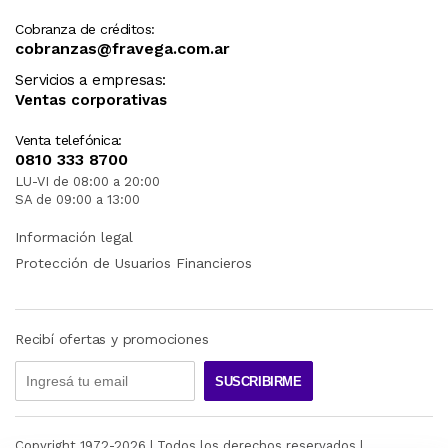
Cobranza de créditos:
cobranzas@fravega.com.ar
Servicios a empresas:
Ventas corporativas
Venta telefónica:
0810 333 8700
LU-VI de 08:00 a 20:00
SA de 09:00 a 13:00
Información legal
Protección de Usuarios Financieros
Recibí ofertas y promociones
SUSCRIBIRME
Copyright 1972-
2026
| Todos los derechos reservados |