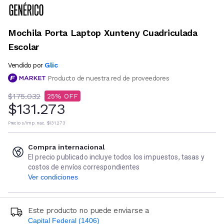
Mochila Porta Laptop Xunteny Cuadriculada
Escolar
Glic
Vendido por
Producto de nuestra red de proveedores
$175.032
25
$131.273
Precio s/imp. nac.
$131.273
Compra internacional
El precio publicado incluye todos los impuestos, tasas y
costos de envíos correspondientes
Ver condiciones
Este producto no puede enviarse a
Capital Federal (1406)