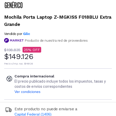
Mochila Porta Laptop Z-MGKISS F018BLU Extra
Grande
Glic
Vendido por
Producto de nuestra red de proveedores
$198.835
25
$149.126
Precio s/imp. nac.
$149.126
Compra internacional
El precio publicado incluye todos los impuestos, tasas y
costos de envíos correspondientes
Ver condiciones
Este producto no puede enviarse a
Capital Federal (1406)