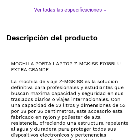
Ver todas las especificaciones
Descripción del producto
MOCHILA PORTA LAPTOP Z-MGKISS F018BLU
EXTRA GRANDE
La mochila de viaje Z-MGKISS es la solucion
definitiva para profesionales y estudiantes que
buscan maxima capacidad y seguridad en sus
traslados diarios o viajes internacionales. Con
una capacidad de 52 litros y dimensiones de 52
por 38 por 26 centimetros, este accesorio esta
fabricado en nylon y poliester de alta
resistencia, ofreciendo una estructura repelente
al agua y duradera para proteger todos sus
dispositivos electronicos y pertenencias