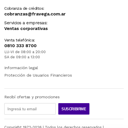
Cobranza de créditos:
cobranzas@fravega.com.ar
Servicios a empresas:
Ventas corporativas
Venta telefónica:
0810 333 8700
LU-VI de 08:00 a 20:00
SA de 09:00 a 13:00
Información legal
Protección de Usuarios Financieros
Recibí ofertas y promociones
SUSCRIBIRME
Copyright 1972-
2026
| Todos los derechos reservados |