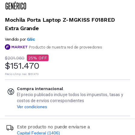
Mochila Porta Laptop Z-MGKISS F018RED
Extra Grande
Glic
Vendido por
Producto de nuestra red de proveedores
$201.960
25
$151.470
Precio s/imp. nac.
$151.470
Compra internacional
El precio publicado incluye todos los impuestos, tasas y
costos de envíos correspondientes
Ver condiciones
Este producto no puede enviarse a
Capital Federal (1406)