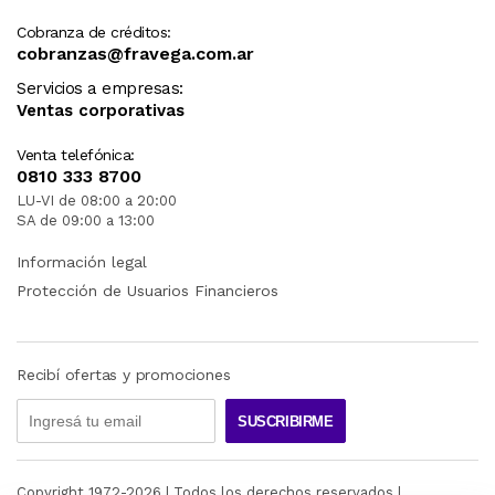
Cobranza de créditos:
cobranzas@fravega.com.ar
Servicios a empresas:
Ventas corporativas
Venta telefónica:
0810 333 8700
LU-VI de 08:00 a 20:00
SA de 09:00 a 13:00
Información legal
Protección de Usuarios Financieros
Recibí ofertas y promociones
SUSCRIBIRME
Copyright 1972-
2026
| Todos los derechos reservados |