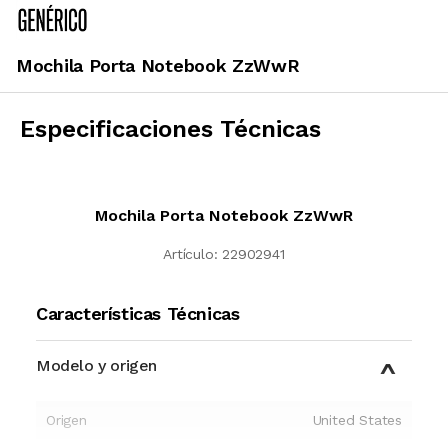
Mochila Porta Notebook ZzWwR
Especificaciones Técnicas
Mochila Porta Notebook ZzWwR
Artículo:
22902941
Características Técnicas
Modelo y origen
Origen
United States