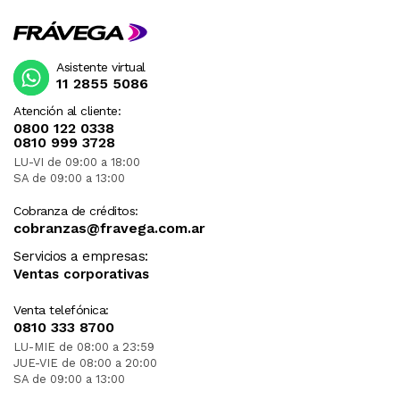
Asistente virtual
11 2855 5086
Atención al cliente:
0800 122 0338
0810 999 3728
LU-VI de 09:00 a 18:00
SA de 09:00 a 13:00
Cobranza de créditos:
cobranzas@fravega.com.ar
Servicios a empresas:
Ventas corporativas
Venta telefónica:
0810 333 8700
LU-MIE de 08:00 a 23:59
JUE-VIE de 08:00 a 20:00
SA de 09:00 a 13:00