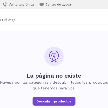
Venta telefónica
Centro de ayuda
La página no existe
Navegá por las categorías y descubrí todos los producto
que tenemos para vos.
Descubrir productos