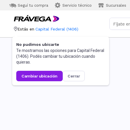
Seguí tu compra
Servicio técnico
Sucursales
Estás en
Capital Federal
(
1406
)
No pudimos ubicarte
Te mostramos las opciones para
Capital Federal
(
1406
). Podés cambiar tu ubicación cuando
quieras.
cambiar ubicación
cerrar