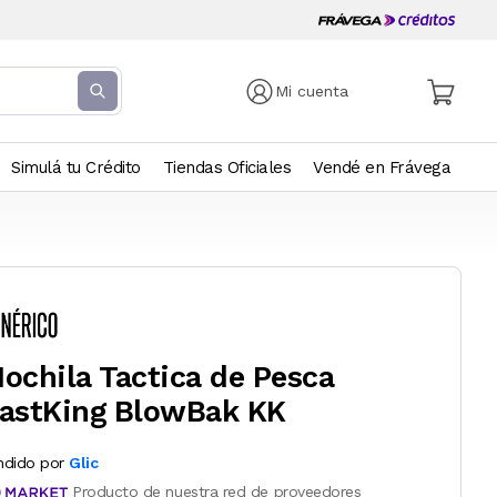
Mi cuenta
Simulá tu Crédito
Tiendas Oficiales
Vendé en Frávega
ochila Tactica de Pesca
astKing BlowBak KK
ndido por
Glic
Producto de nuestra red de proveedores