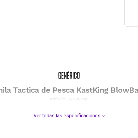
ila Tactica de Pesca KastKing BlowB
Artículo:
22899595
Ver todas las especificaciones