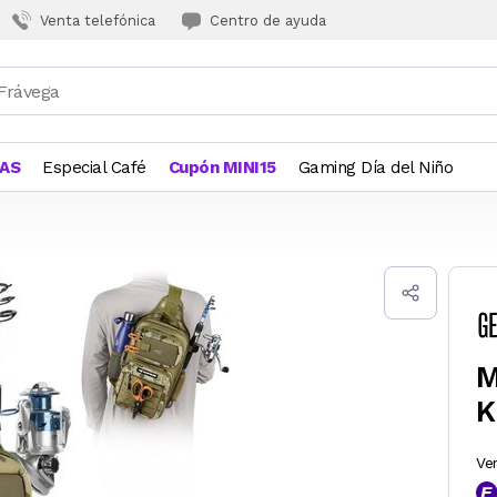
Venta telefónica
Centro de ayuda
JAS
Especial Café
Cupón MINI15
Gaming Día del Niño
M
K
Ve