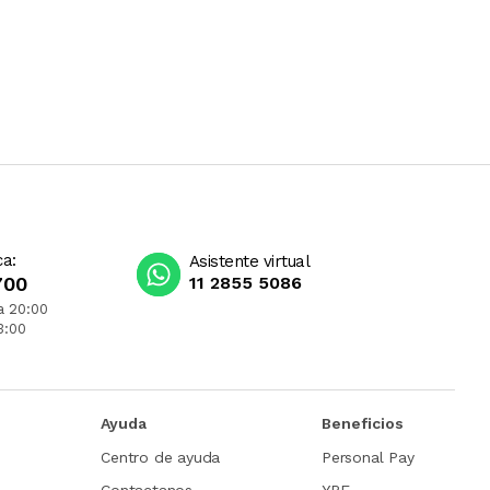
ca:
Asistente virtual
700
11 2855 5086
a 20:00
3:00
Ayuda
Beneficios
Centro de ayuda
Personal Pay
Contactanos
YPF