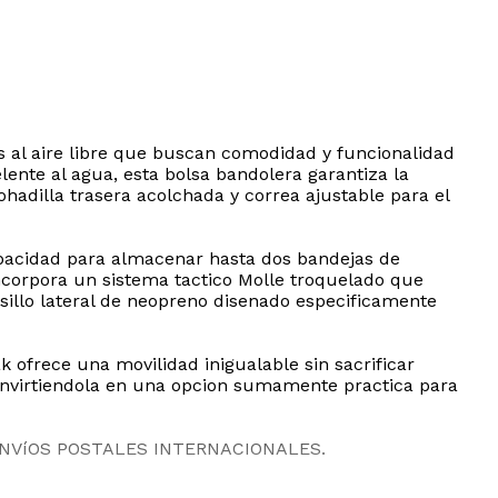
s al aire libre que buscan comodidad y funcionalidad
ente al agua, esta bolsa bandolera garantiza la
adilla trasera acolchada y correa ajustable para el
apacidad para almacenar hasta dos bandejas de
ncorpora un sistema tactico Molle troquelado que
lsillo lateral de neopreno disenado especificamente
 ofrece una movilidad inigualable sin sacrificar
convirtiendola en una opcion sumamente practica para
ENVíOS POSTALES INTERNACIONALES.