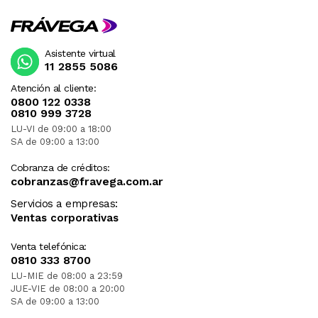
Asistente virtual
11 2855 5086
Atención al cliente:
0800 122 0338
0810 999 3728
LU-VI de 09:00 a 18:00
SA de 09:00 a 13:00
Cobranza de créditos:
cobranzas@fravega.com.ar
Servicios a empresas:
Ventas corporativas
Venta telefónica:
0810 333 8700
LU-MIE de 08:00 a 23:59
JUE-VIE de 08:00 a 20:00
SA de 09:00 a 13:00