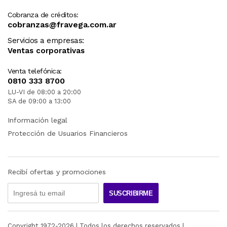
Cobranza de créditos:
cobranzas@fravega.com.ar
Servicios a empresas:
Ventas corporativas
Venta telefónica:
0810 333 8700
LU-VI de 08:00 a 20:00
SA de 09:00 a 13:00
Información legal
Protección de Usuarios Financieros
Recibí ofertas y promociones
SUSCRIBIRME
Copyright 1972-
2026
| Todos los derechos reservados |