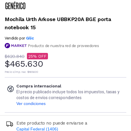
Mochila Urth Arkose UBBKP20A BGE porta
notebook 15
Glic
Vendido por
Producto de nuestra red de proveedores
$620.840
25
$465.630
Precio s/imp. nac.
$465.630
Compra internacional
El precio publicado incluye todos los impuestos, tasas y
costos de envíos correspondientes
Ver condiciones
Este producto no puede enviarse a
Capital Federal (1406)