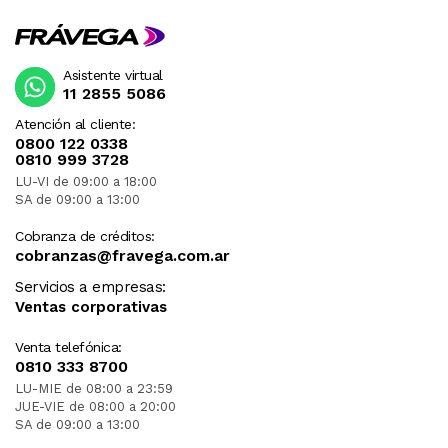
Asistente virtual
11 2855 5086
Atención al cliente:
0800 122 0338
0810 999 3728
LU-VI de 09:00 a 18:00
SA de 09:00 a 13:00
Cobranza de créditos:
cobranzas@fravega.com.ar
Servicios a empresas:
Ventas corporativas
Venta telefónica:
0810 333 8700
LU-MIE de 08:00 a 23:59
JUE-VIE de 08:00 a 20:00
SA de 09:00 a 13:00