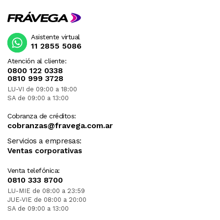
Asistente virtual
11 2855 5086
Atención al cliente:
0800 122 0338
0810 999 3728
LU-VI de 09:00 a 18:00
SA de 09:00 a 13:00
Cobranza de créditos:
cobranzas@fravega.com.ar
Servicios a empresas:
Ventas corporativas
Venta telefónica:
0810 333 8700
LU-MIE de 08:00 a 23:59
JUE-VIE de 08:00 a 20:00
SA de 09:00 a 13:00