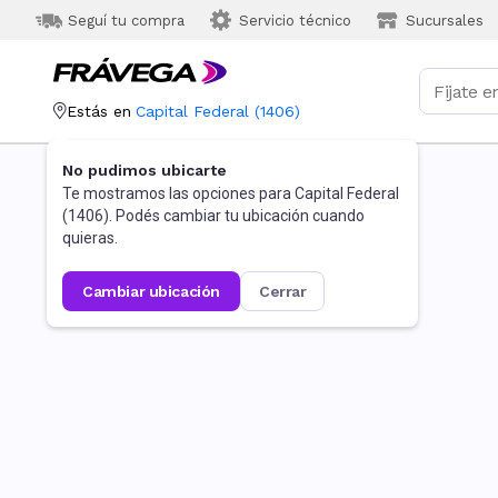
Seguí tu compra
Servicio técnico
Sucursales
Estás en
Capital Federal
(
1406
)
No pudimos ubicarte
Te mostramos las opciones para
Capital Federal
(
1406
). Podés cambiar tu ubicación cuando
quieras.
cambiar ubicación
cerrar