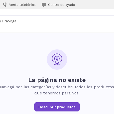
Venta telefónica
Centro de ayuda
La página no existe
Navegá por las categorías y descubrí todos los producto
que tenemos para vos.
Descubrir productos