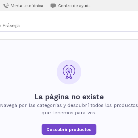
Venta telefónica
Centro de ayuda
La página no existe
Navegá por las categorías y descubrí todos los producto
que tenemos para vos.
Descubrir productos