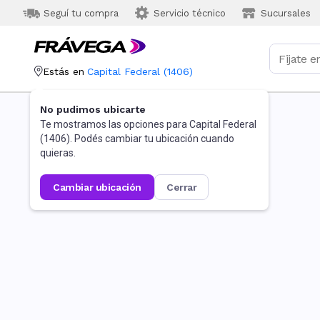
Seguí tu compra
Servicio técnico
Sucursales
Estás en
Capital Federal
(
1406
)
No pudimos ubicarte
Te mostramos las opciones para
Capital Federal
(
1406
). Podés cambiar tu ubicación cuando
quieras.
cambiar ubicación
cerrar