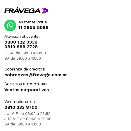
Asistente virtual
11 2855 5086
Atención al cliente:
0800 122 0338
0810 999 3728
LU-VI de 09:00 a 18:00
SA de 09:00 a 13:00
Cobranza de créditos:
cobranzas@fravega.com.ar
Servicios a empresas:
Ventas corporativas
Venta telefónica:
0810 333 8700
LU-MIE de 08:00 a 23:59
JUE-VIE de 08:00 a 20:00
SA de 09:00 a 13:00