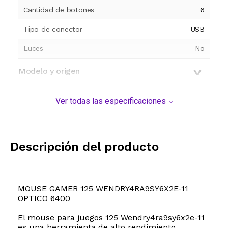
Cantidad de botones
6
Tipo de conector
USB
Luces
No
Modelo y origen
Ver todas las especificaciones
Descripción del producto
MOUSE GAMER 125 WENDRY4RA9SY6X2E-11
OPTICO 6400
El mouse para juegos 125 Wendry4ra9sy6x2e-11
es una herramienta de alto rendimiento