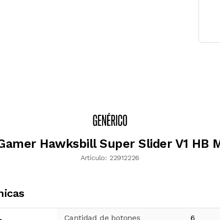
Gamer Hawksbill Super Slider V1 HB 
Artículo:
22912226
nicas
Cantidad de botones
6