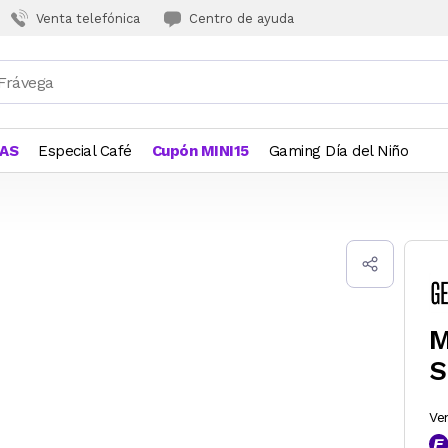
Venta telefónica
Centro de ayuda
JAS
Especial Café
Cupón MINI15
Gaming Día del Niño
M
S
Ve