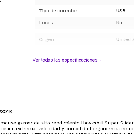
s
Tipo de conector
USB
Luces
No
Origen
United 
Ver todas las especificaciones
2301B
el mouse gamer de alto rendimiento Hawksbill Super Slider
recision extrema, velocidad y comodidad ergonomica en un