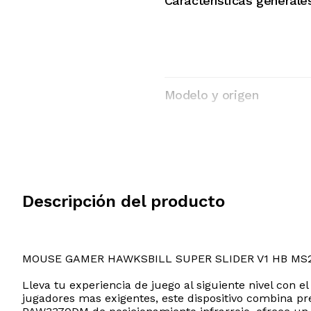
Características generale
Modelo y origen
Descripción del producto
MOUSE GAMER HAWKSBILL SUPER SLIDER V1 HB MS
Lleva tu experiencia de juego al siguiente nivel con 
jugadores mas exigentes, este dispositivo combina p