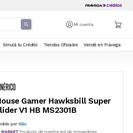
Mi cuenta
Simulá tu Crédito
Tiendas Oficiales
Vendé en Frávega
ouse Gamer Hawksbill Super
lider V1 HB MS2301B
ndido por
Glic
Producto de nuestra red de proveedores