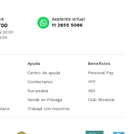
ca:
Asistente virtual
700
11 2855 5086
a 20:00
3:00
Ayuda
Beneficios
Centro de ayuda
Personal Pay
Contactanos
YPF
Sucursales
365
Vendé en Frávega
Club Movistar
place
Trabajá con nosotros