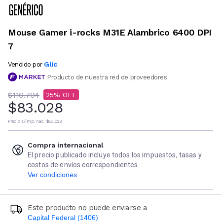
Mouse Gamer i-rocks M31E Alambrico 6400 DPI
7
Glic
Vendido por
Producto de nuestra red de proveedores
$110.704
25
$83.028
Precio s/imp. nac.
$83.028
Compra internacional
El precio publicado incluye todos los impuestos, tasas y
costos de envíos correspondientes
Ver condiciones
Este producto no puede enviarse a
Capital Federal (1406)