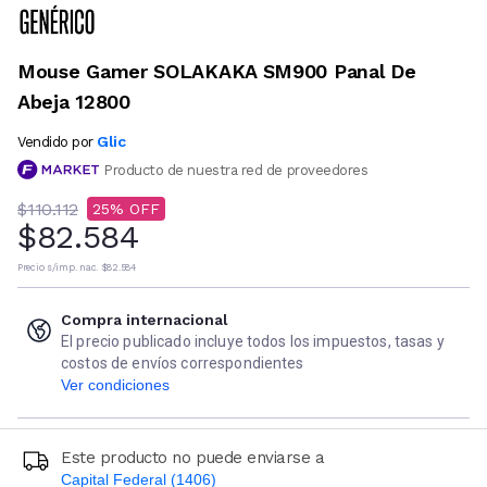
Mouse Gamer SOLAKAKA SM900 Panal De
Abeja 12800
Glic
Vendido por
Producto de nuestra red de proveedores
$110.112
25
$82.584
Precio s/imp. nac.
$82.584
Compra internacional
El precio publicado incluye todos los impuestos, tasas y
costos de envíos correspondientes
Ver condiciones
Este producto no puede enviarse a
Capital Federal (1406)