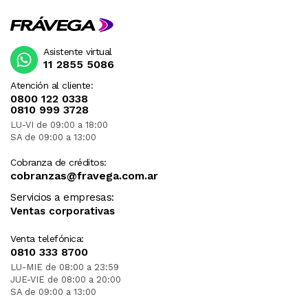
Asistente virtual
11 2855 5086
Atención al cliente:
0800 122 0338
0810 999 3728
LU-VI de 09:00 a 18:00
SA de 09:00 a 13:00
Cobranza de créditos:
cobranzas@fravega.com.ar
Servicios a empresas:
Ventas corporativas
Venta telefónica:
0810 333 8700
LU-MIE de 08:00 a 23:59
JUE-VIE de 08:00 a 20:00
SA de 09:00 a 13:00