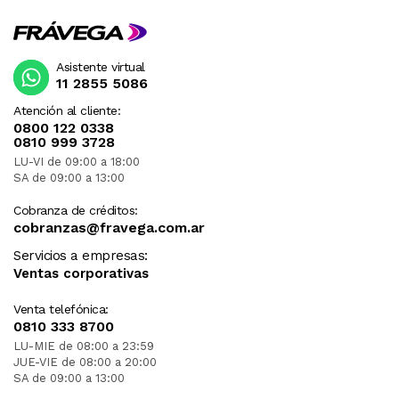
Asistente virtual
11 2855 5086
Atención al cliente:
0800 122 0338
0810 999 3728
LU-VI de 09:00 a 18:00
SA de 09:00 a 13:00
Cobranza de créditos:
cobranzas@fravega.com.ar
Servicios a empresas:
Ventas corporativas
Venta telefónica:
0810 333 8700
LU-MIE de 08:00 a 23:59
JUE-VIE de 08:00 a 20:00
SA de 09:00 a 13:00