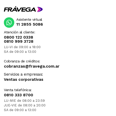
Asistente virtual
11 2855 5086
Atención al cliente:
0800 122 0338
0810 999 3728
LU-VI de 09:00 a 18:00
SA de 09:00 a 13:00
Cobranza de créditos:
cobranzas@fravega.com.ar
Servicios a empresas:
Ventas corporativas
Venta telefónica:
0810 333 8700
LU-MIE de 08:00 a 23:59
JUE-VIE de 08:00 a 20:00
SA de 09:00 a 13:00