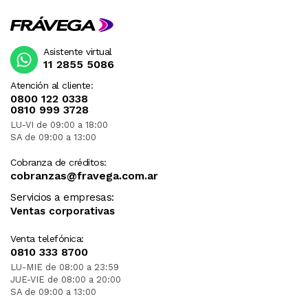
Asistente virtual
11 2855 5086
Atención al cliente:
0800 122 0338
0810 999 3728
LU-VI de 09:00 a 18:00
SA de 09:00 a 13:00
Cobranza de créditos:
cobranzas@fravega.com.ar
Servicios a empresas:
Ventas corporativas
Venta telefónica:
0810 333 8700
LU-MIE de 08:00 a 23:59
JUE-VIE de 08:00 a 20:00
SA de 09:00 a 13:00