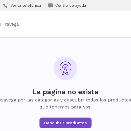
Venta telefónica
Centro de ayuda
La página no existe
Navegá por las categorías y descubrí todos los producto
que tenemos para vos.
Descubrir productos