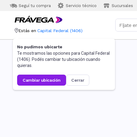
Seguí tu compra
Servicio técnico
Sucursales
Estás en
Capital Federal
(
1406
)
No pudimos ubicarte
Te mostramos las opciones para
Capital Federal
(
1406
). Podés cambiar tu ubicación cuando
quieras.
cambiar ubicación
cerrar