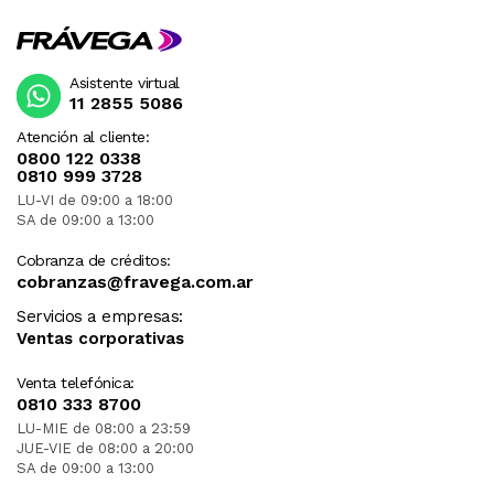
Asistente virtual
11 2855 5086
Atención al cliente:
0800 122 0338
0810 999 3728
LU-VI de 09:00 a 18:00
SA de 09:00 a 13:00
Cobranza de créditos:
cobranzas@fravega.com.ar
Servicios a empresas:
Ventas corporativas
Venta telefónica:
0810 333 8700
LU-MIE de 08:00 a 23:59
JUE-VIE de 08:00 a 20:00
SA de 09:00 a 13:00