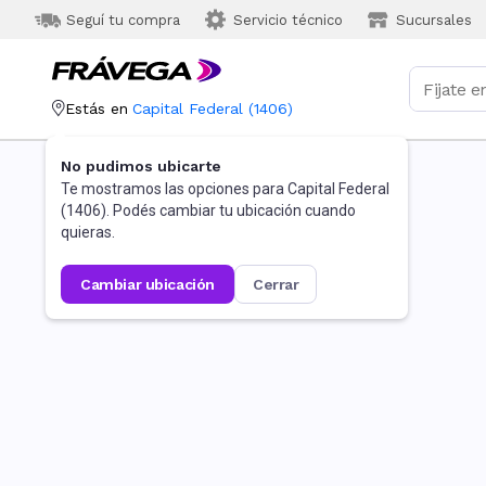
Seguí tu compra
Servicio técnico
Sucursales
Estás en
Capital Federal
(
1406
)
No pudimos ubicarte
Te mostramos las opciones para
Capital Federal
(
1406
). Podés cambiar tu ubicación cuando
quieras.
cambiar ubicación
cerrar