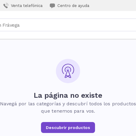
Venta telefónica
Centro de ayuda
La página no existe
Navegá por las categorías y descubrí todos los producto
que tenemos para vos.
Descubrir productos