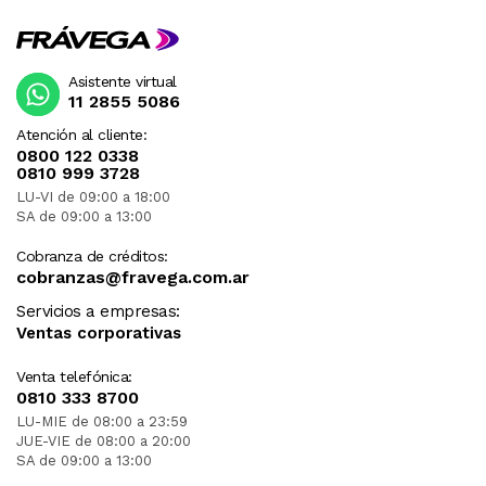
Asistente virtual
11 2855 5086
Atención al cliente:
0800 122 0338
0810 999 3728
LU-VI de 09:00 a 18:00
SA de 09:00 a 13:00
Cobranza de créditos:
cobranzas@fravega.com.ar
Servicios a empresas:
Ventas corporativas
Venta telefónica:
0810 333 8700
LU-MIE de 08:00 a 23:59
JUE-VIE de 08:00 a 20:00
SA de 09:00 a 13:00