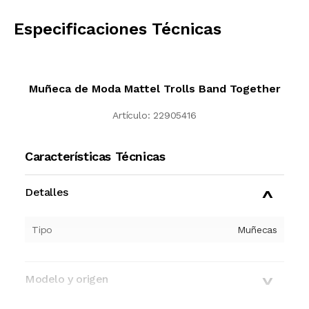
CALCULAR
Especificaciones Técnicas
Muñeca de Moda Mattel Trolls Band Together
Artículo:
22905416
Características Técnicas
Detalles
Tipo
Muñecas
Modelo y origen