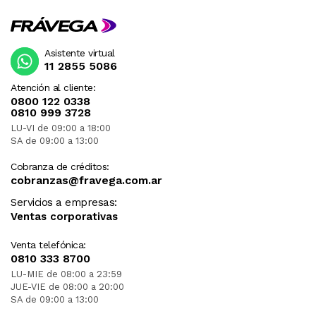
Asistente virtual
11 2855 5086
Atención al cliente:
0800 122 0338
0810 999 3728
LU-VI de 09:00 a 18:00
SA de 09:00 a 13:00
Cobranza de créditos:
cobranzas@fravega.com.ar
Servicios a empresas:
Ventas corporativas
Venta telefónica:
0810 333 8700
LU-MIE de 08:00 a 23:59
JUE-VIE de 08:00 a 20:00
SA de 09:00 a 13:00