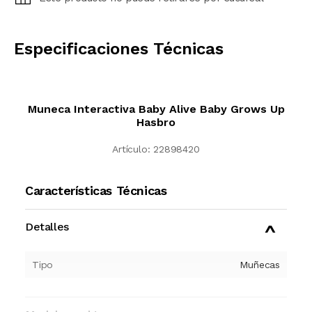
CALCULAR
Especificaciones Técnicas
Muneca Interactiva Baby Alive Baby Grows Up
Hasbro
Artículo:
22898420
Características Técnicas
Detalles
Tipo
Muñecas