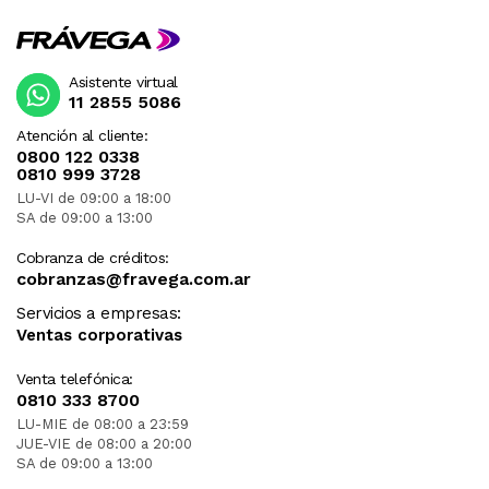
Asistente virtual
11 2855 5086
Atención al cliente:
0800 122 0338
0810 999 3728
LU-VI de 09:00 a 18:00
SA de 09:00 a 13:00
Cobranza de créditos:
cobranzas@fravega.com.ar
Servicios a empresas:
Ventas corporativas
Venta telefónica:
0810 333 8700
LU-MIE de 08:00 a 23:59
JUE-VIE de 08:00 a 20:00
SA de 09:00 a 13:00