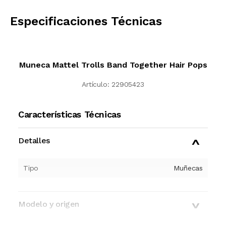
CALCULAR
Especificaciones Técnicas
Muneca Mattel Trolls Band Together Hair Pops
Artículo:
22905423
Características Técnicas
Detalles
Tipo
Muñecas
Modelo y origen