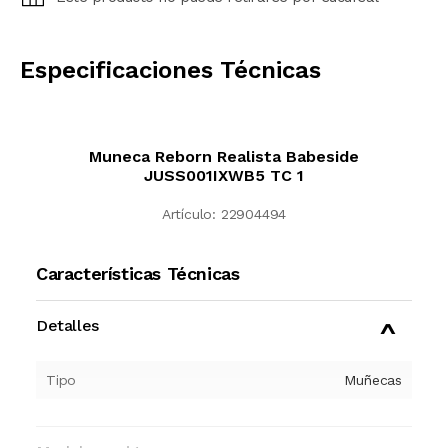
CALCULAR
Especificaciones Técnicas
Muneca Reborn Realista Babeside
JUSS001IXWB5 TC 1
Artículo:
22904494
Características Técnicas
Detalles
Tipo
Muñecas