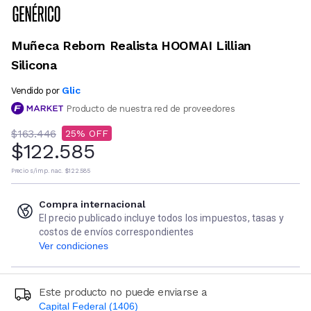
Muñeca Reborn Realista HOOMAI Lillian
Silicona
Glic
Vendido por
Producto de nuestra red de proveedores
$163.446
25
$122.585
Precio s/imp. nac.
$122.585
Compra internacional
El precio publicado incluye todos los impuestos, tasas y
costos de envíos correspondientes
Ver condiciones
Este producto no puede enviarse a
Capital Federal (1406)