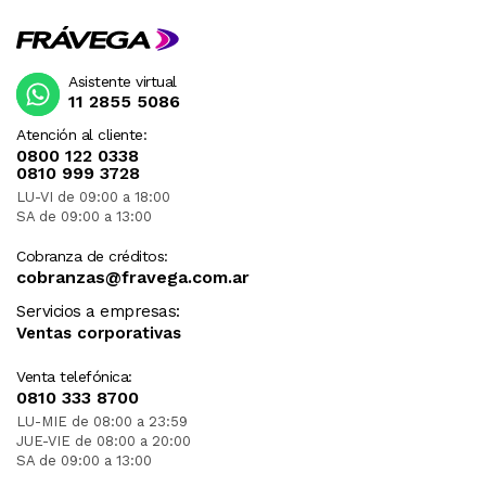
Asistente virtual
11 2855 5086
Atención al cliente:
0800 122 0338
0810 999 3728
LU-VI de 09:00 a 18:00
SA de 09:00 a 13:00
Cobranza de créditos:
cobranzas@fravega.com.ar
Servicios a empresas:
Ventas corporativas
Venta telefónica:
0810 333 8700
LU-MIE de 08:00 a 23:59
JUE-VIE de 08:00 a 20:00
SA de 09:00 a 13:00