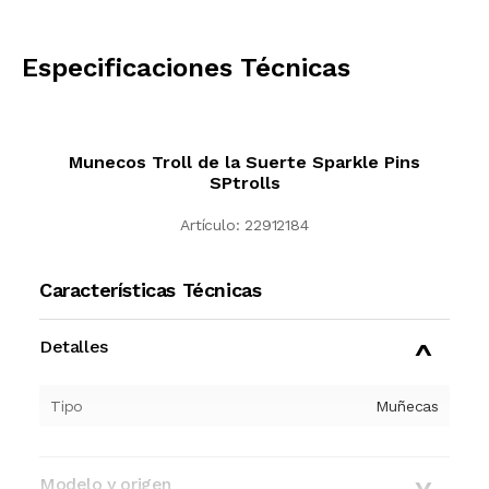
CALCULAR
Especificaciones Técnicas
Munecos Troll de la Suerte Sparkle Pins
SPtrolls
Artículo:
22912184
Características Técnicas
Detalles
Tipo
Muñecas
Modelo y origen