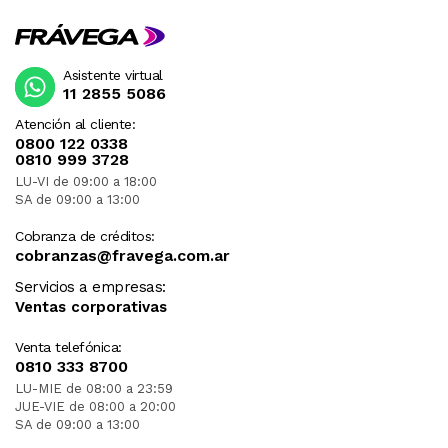
Asistente virtual
11 2855 5086
Atención al cliente:
0800 122 0338
0810 999 3728
LU-VI de 09:00 a 18:00
SA de 09:00 a 13:00
Cobranza de créditos:
cobranzas@fravega.com.ar
Servicios a empresas:
Ventas corporativas
Venta telefónica:
0810 333 8700
LU-MIE de 08:00 a 23:59
JUE-VIE de 08:00 a 20:00
SA de 09:00 a 13:00