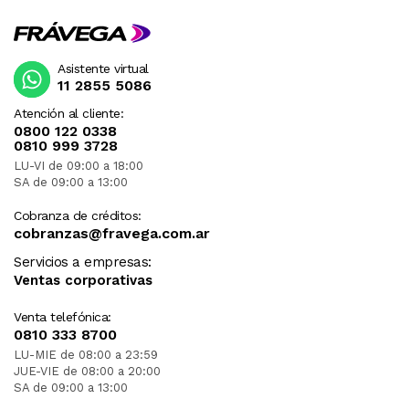
Asistente virtual
11 2855 5086
Atención al cliente:
0800 122 0338
0810 999 3728
LU-VI de 09:00 a 18:00
SA de 09:00 a 13:00
Cobranza de créditos:
cobranzas@fravega.com.ar
Servicios a empresas:
Ventas corporativas
Venta telefónica:
0810 333 8700
LU-MIE de 08:00 a 23:59
JUE-VIE de 08:00 a 20:00
SA de 09:00 a 13:00