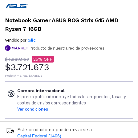
Notebook Gamer ASUS ROG Strix G15 AMD
Ryzen 7 16GB
Glic
Vendido por
Producto de nuestra red de proveedores
$4.962.232
25
$3.721.673
Precio s/imp. nac.
$3.721.673
Compra internacional
El precio publicado incluye todos los impuestos, tasas y
costos de envíos correspondientes
Ver condiciones
Este producto no puede enviarse a
Capital Federal (1406)