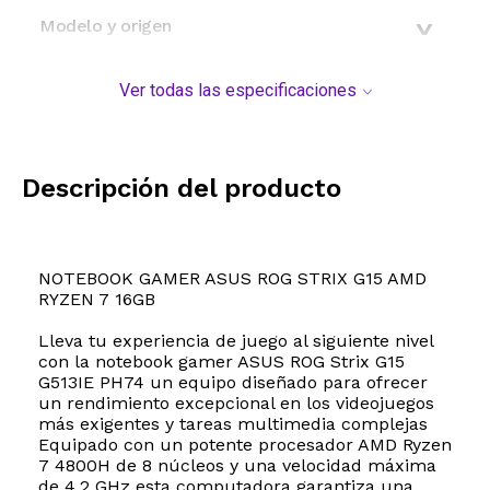
Modelo y origen
Ver todas las especificaciones
Descripción del producto
NOTEBOOK GAMER ASUS ROG STRIX G15 AMD
RYZEN 7 16GB
Lleva tu experiencia de juego al siguiente nivel
con la notebook gamer ASUS ROG Strix G15
G513IE PH74 un equipo diseñado para ofrecer
un rendimiento excepcional en los videojuegos
más exigentes y tareas multimedia complejas
Equipado con un potente procesador AMD Ryzen
7 4800H de 8 núcleos y una velocidad máxima
de 4.2 GHz esta computadora garantiza una