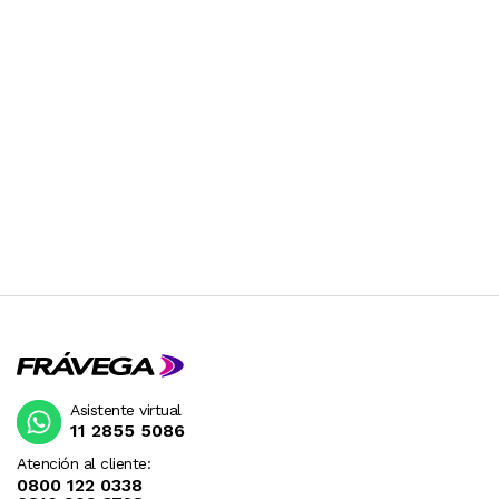
Y POR LO TANTO DEBEN SER USADOS CON UN
TRANSFORMADOR. RECOMENDAMOS
CONSULTAR PREVIAMENTE.
Asistente virtual
11 2855 5086
Atención al cliente:
0800 122 0338