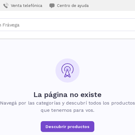
Venta telefónica
Centro de ayuda
La página no existe
Navegá por las categorías y descubrí todos los producto
que tenemos para vos.
Descubrir productos