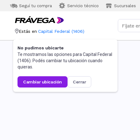
Seguí tu compra
Servicio técnico
Sucursales
Estás en
Capital Federal
(
1406
)
No pudimos ubicarte
Te mostramos las opciones para
Capital Federal
(
1406
). Podés cambiar tu ubicación cuando
quieras.
cambiar ubicación
cerrar