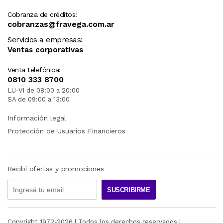
Cobranza de créditos:
cobranzas@fravega.com.ar
Servicios a empresas:
Ventas corporativas
Venta telefónica:
0810 333 8700
LU-VI de 08:00 a 20:00
SA de 09:00 a 13:00
Información legal
Protección de Usuarios Financieros
Recibí ofertas y promociones
SUSCRIBIRME
Copyright 1972-
2026
| Todos los derechos reservados |