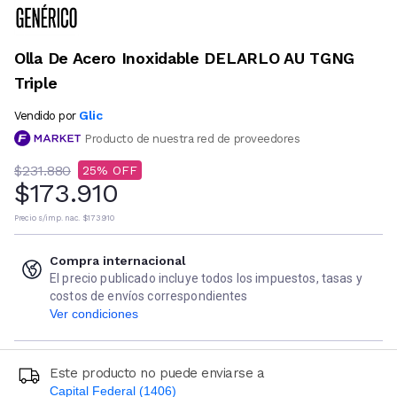
Olla De Acero Inoxidable DELARLO AU TGNG
Triple
Glic
Vendido por
Producto de nuestra red de proveedores
$231.880
25
$173.910
Precio s/imp. nac.
$173.910
Compra internacional
El precio publicado incluye todos los impuestos, tasas y
costos de envíos correspondientes
Ver condiciones
Este producto no puede enviarse a
Capital Federal (1406)