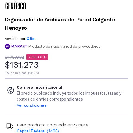
Organizador de Archivos de Pared Colgante
Henoyso
Glic
Vendido por
Producto de nuestra red de proveedores
$175.032
25
$131.273
Precio s/imp. nac.
$131.273
Compra internacional
El precio publicado incluye todos los impuestos, tasas y
costos de envíos correspondientes
Ver condiciones
Este producto no puede enviarse a
Capital Federal (1406)