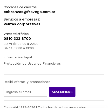
Cobranza de créditos:
cobranzas@fravega.com.ar
Servicios a empresas:
Ventas corporativas
Venta telefónica:
0810 333 8700
LU-VI de 08:00 a 20:00
SA de 09:00 a 13:00
Información legal
Protección de Usuarios Financieros
Recibí ofertas y promociones
SUSCRIBIRME
Copyright 1972-
2026
| Todos los derechos reservados |